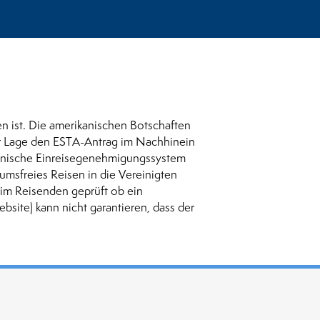
n ist. Die amerikanischen Botschaften
er Lage den ESTA-Antrag im Nachhinein
ronische Einreisegenehmigungssystem
sumsfreies Reisen in die Vereinigten
eim Reisenden geprüft ob ein
bsite) kann nicht garantieren, dass der