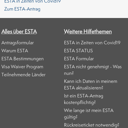
ESTA in Zeiten von Covid19
Zum ESTA-Antrag
Alles über ESTA
Weitere Hilfethemen
Antragsformular
ESTA in Zeiten von Covid19
Warum ESTA
ESTA STATUS
ESTA Bestimmungen
ESTA Formular
Visa Waiver Program
ESTA nicht genehmigt - Was
nun?
Teilnehmende Länder
Kann ich Daten in meinem
ESTA aktualisieren?
Ist ein ESTA-Antrag
kostenpflichtig?
Wie lange ist mein ESTA
gültig?
Rückreiseticket notwendig?